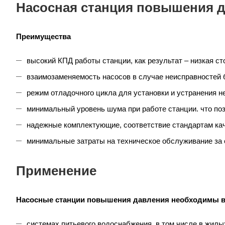
Насосная станция повышения 
Преимущества
высокий КПД работы станции, как результат – низкая с
взаимозаменяемость насосов в случае неисправностей 
режим отладочного цикла для установки и устранения н
минимальный уровень шума при работе станции. что поз
надежные комплектующие, соответствие стандартам кач
минимальные затраты на техническое обслуживание за с
Применение
Насосные станции повышения давления необходимы в
системах питьевого водоснабжения, в том числе в жилы