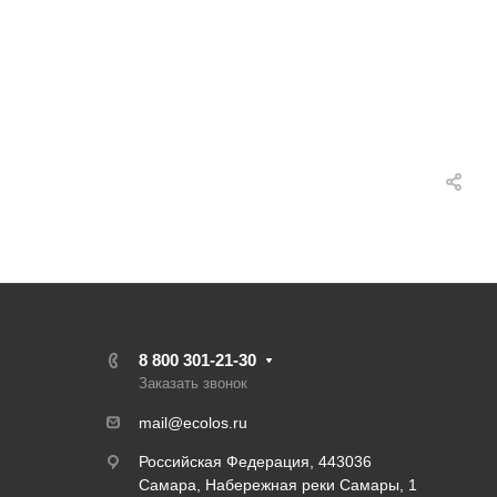
8 800 301-21-30
Заказать звонок
mail@ecolos.ru
Российская Федерация, 443036
Самара, Набережная реки Самары, 1