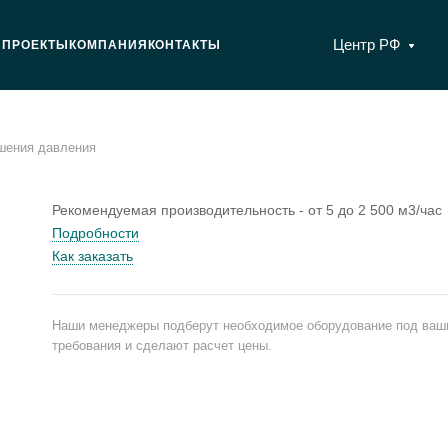
Центр РФ
Я
ПРОЕКТЫ
КОМПАНИЯ
КОНТАКТЫ
шения давления
Рекомендуемая производительность - от 5 до 2 500 м3/час
Подробности
Как заказать
Наши менеджеры подберут необходимое оборудование под ваш
требования и сделают расчет цены.