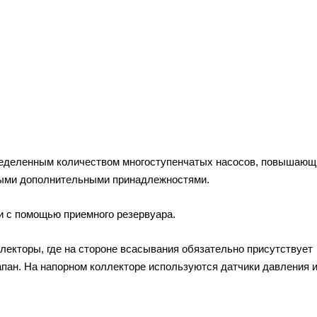
пределенным количеством многоступенчатых насосов, повышающ
ными дополнительными принадлежностями.
и с помощью приемного резервуара.
екторы, где на стороне всасывания обязательно присутствует
лапан. На напорном коллекторе используются датчики давления 