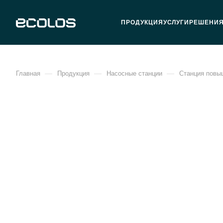
ПРОДУКЦИЯ
УСЛУГИ
РЕШЕНИ
—
—
—
Главная
Продукция
Насосные станции
Станция повы