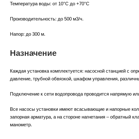
Температура воды: от 10°С до +70°С
Производительность: до 500 м3/ч.
Напор: до 300 м.
Назначение
Каждая установка комплектуется: насосной станцией с о
давление, трубной обвязкой, шкафом управления, различ
Подключение к сети водопровода проводится напрямую ил
Все насосы установки имеют всасывающие и напорные колл
запорная арматура, а на стороне нагнетания – обратный к
манометр.