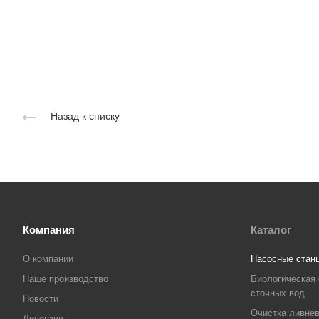
Назад к списку
Компания
Каталог
О компании
Насосные стан
Наше производство
Биологическая 
сточных вод
Новости
Очистка ливнев
Лицензии