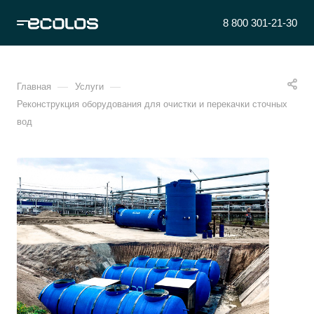
8 800 301-21-30
—
—
Главная
Услуги
Реконструкция оборудования для очистки и перекачки сточных
вод