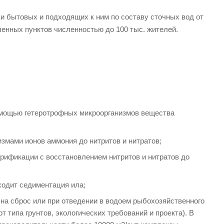
и бытовых и подходящих к ним по составу сточных вод от
енных пунктов численностью до 100 тыс. жителей.
помощью гетеротрофных микроорганизмов вещества
змами ионов аммония до нитритов и нитратов;
рификации с восстановлением нитритов и нитратов до
сходит седиментация ила;
 на сброс или при отведении в водоем рыбохозяйственного
 типа грунтов, экологических требований и проекта). В