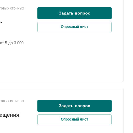
товых сточных
Задать вопрос
-
Опросный лист
т 5 до 3 000
товых сточных
Задать вопрос
мещения
Опросный лист