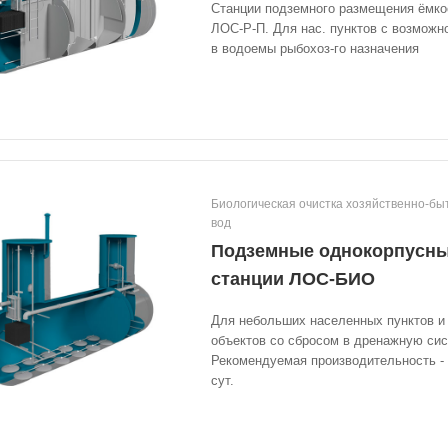
Станции подземного размещения ёмко
ЛОС-Р-П. Для нас. пунктов с возможн
в водоемы рыбохоз-го назначения
Биологическая очистка хозяйственно-бы
вод
Подземные однокорпусн
станции ЛОС-БИО
Для небольших населенных пунктов и
объектов со сбросом в дренажную сис
Рекомендуемая производительность - о
сут.