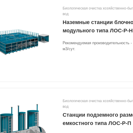
Биологическая очистка хозяйственно-бы
вод
Наземные станции блочно
модульного типа ЛОС-Р-Н
Рекомендуемая производительность - о
м3/сут.
Биологическая очистка хозяйственно-бы
вод
Станции подземного раз
емкостного типа ЛОС-Р-П