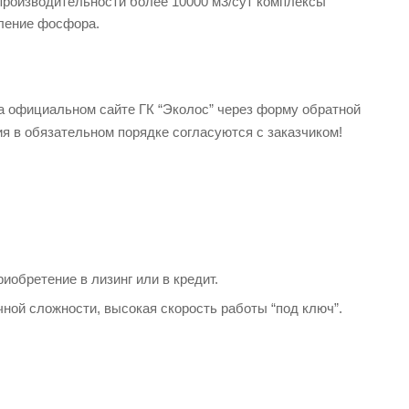
производительности более 10000 м3/сут комплексы
аление фосфора.
а официальном сайте ГК “Эколос” через форму обратной
я в обязательном порядке согласуются с заказчиком!
иобретение в лизинг или в кредит.
ной сложности, высокая скорость работы “под ключ”.