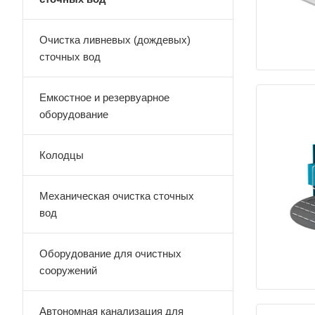
Очистка ливневых (дождевых)
сточных вод
Емкостное и резервуарное
оборудование
Колодцы
Механическая очистка сточных
вод
Оборудование для очистных
сооружений
Автономная канализация для