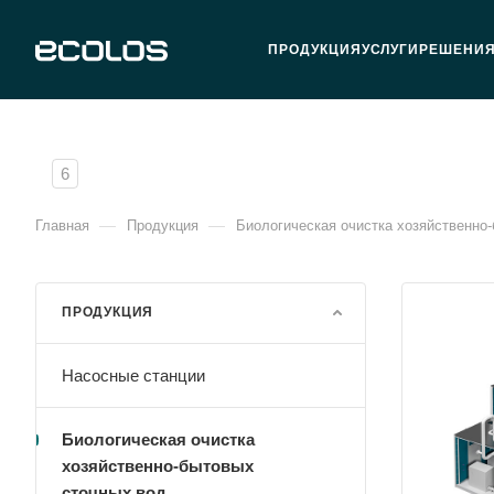
ПРОДУКЦИЯ
УСЛУГИ
РЕШЕНИ
6
—
—
Главная
Продукция
Биологическая очистка хозяйственно
ПРОДУКЦИЯ
Насосные станции
Биологическая очистка
хозяйственно-бытовых
сточных вод