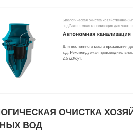
Биологическая очистка хозяйственно-бы
вод/Автономная канализация для частно
Автономная канализация
Для постоянного места проживания до
т.д. Рекомендуемая производительност
2,5 м3/сут.
ОГИЧЕСКАЯ ОЧИСТКА ХОЗЯ
НЫХ ВОД