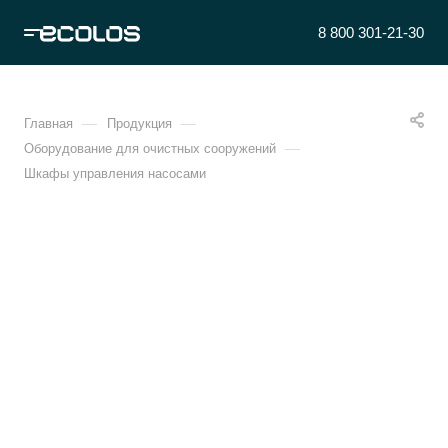
8 800 301-21-30
—
—
Главная
Продукция
—
Оборудование для очистных сооружений
Шкафы управления насосами