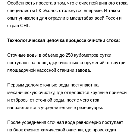
Особенность проекта в том, что с очисткой винного стока
специалисты ГК Эколос столкнутся впервые. И такой
опыт уникален для отрасли в масштабах всей Росси и
стран СНГ.
Технологическая цепочка процесса очистки стока:
Сточные воды в объёме до 250 кубометров сутки
поступают на площадку очистных сооружений от внутри
площадочной насосной станции завода.
Первым делом сточные воды поступают на
механическую очистку, где отделяются крупные примеси
и отбросы от сточной воды, после чего сток
направляется в усреднительные резервуары.
После усреднения сточная вода равномерно поступает
на блок физико-химической очистки, где происходит