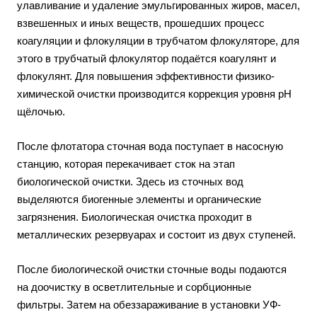
улавливание и удаление эмульгированных жиров, масел,
взвешенных и иных веществ, прошедших процесс
коагуляции и флокуляции в трубчатом флокуляторе, для
этого в трубчатый флокулятор подаётся коагулянт и
флокулянт. Для повышения эффективности физико-
химической очистки производится коррекция уровня рH
щёлочью.
После флотатора сточная вода поступает в насосную
станцию, которая перекачивает сток на этап
биологической очистки. Здесь из сточных вод
выделяются биогенные элементы и органические
загрязнения. Биологическая очистка проходит в
металлических резервуарах и состоит из двух ступеней.
После биологической очистки сточные воды подаются
на доочистку в осветлительные и сорбционные
фильтры. Затем на обеззараживание в установки УФ-