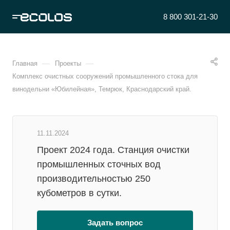
8 800 301-21-30
—
—
Главная
Проекты
Комплекс очистных сооружений промышленного стока для
винодельни «Юбилейная», Темрюк, Краснодарский край.
11.11.2024
Проект 2024 года. Станция очистки
промышленных сточных вод
производительностью 250
кубометров в сутки.
Задать вопрос