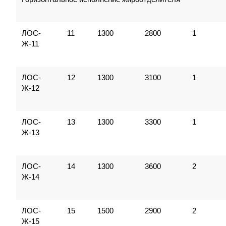
ЛОС-
11
1300
2800
1
Ж-11
ЛОС-
12
1300
3100
1
Ж-12
ЛОС-
13
1300
3300
1
Ж-13
ЛОС-
14
1300
3600
2
Ж-14
ЛОС-
15
1500
2900
2
Ж-15