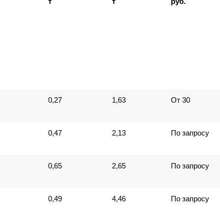
т
т
руб.
0,27
1,63
От 30
0,47
2,13
По запросу
0,65
2,65
По запросу
0,49
4,46
По запросу