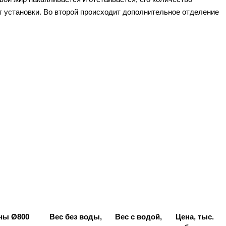
 установки. Во второй происходит дополнительное отделение
ны Ø800
Вес без воды,
Вес с водой,
Цена, тыс.