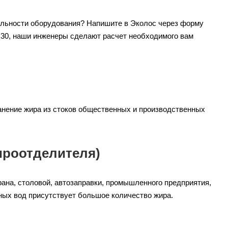
ельности оборудования? Напишите в Эколос через форму
1 30, наши инженеры сделают расчет необходимого вам
нение жира из стоков общественных и производственных
ироотделителя)
ана, столовой, автозаправки, промышленного предприятия,
ных вод присутствует большое количество жира.