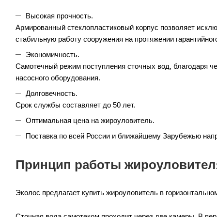
Высокая прочность.
Армированный стеклопластиковый корпус позволяет исключ
стабильную работу сооружения на протяжении гарантийного
Экономичность.
Самотечный режим поступления сточных вод, благодаря че
насосного оборудования.
Долговечность.
Срок службы составляет до 50 лет.
Оптимальная цена на жироуловитель.
Поставка по всей России и ближайшему Зарубежью напр
Принцип работы жироуловител
Эколос предлагает купить жироуловитель в горизонтально
Сточная вода самотеком проходит через две камеры. В пер