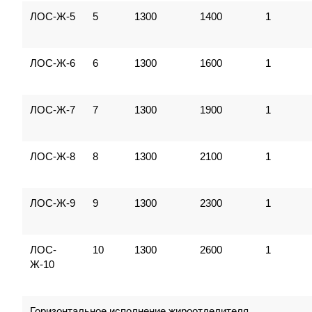
ЛОС-Ж-5
5
1300
1400
1
ЛОС-Ж-6
6
1300
1600
1
ЛОС-Ж-7
7
1300
1900
1
ЛОС-Ж-8
8
1300
2100
1
ЛОС-Ж-9
9
1300
2300
1
ЛОС-
10
1300
2600
1
Ж-10
Горизонтальное исполнение жироотделителя